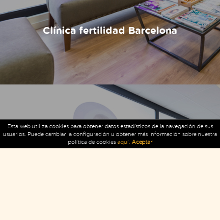
Clínica fertilidad Barcelona
Esta web utiliza cookies para obtener datos estadísticos de la navegación de sus
usuarios. Puede cambiar la configuración u obtener más información sobre nuestra
política de cookies
aquí.
Aceptar
Te llamamos GRATIS