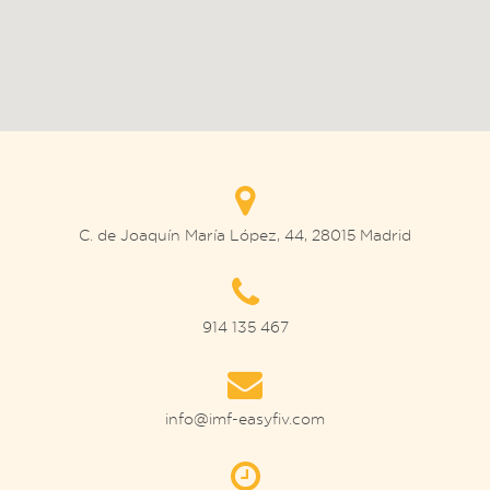
C. de Joaquín María López, 44, 28015 Madrid
914 135 467
info@imf-easyfiv.com