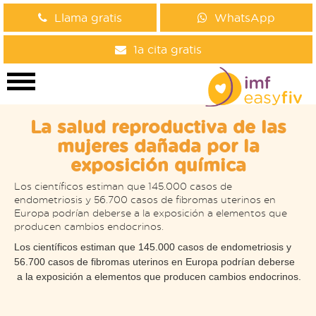
Llama gratis
WhatsApp
1a cita gratis
La salud reproductiva de las
mujeres dañada por la
exposición química
Los científicos estiman que 145.000 casos de
endometriosis y 56.700 casos de fibromas uterinos en
Europa podrían deberse a la exposición a elementos que
producen cambios endocrinos.
Los científicos estiman que 145.000 casos de endometriosis y
56.700 casos de fibromas uterinos en Europa podrían deberse
a la exposición a elementos que producen cambios endocrinos.