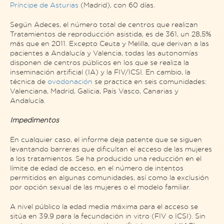
Príncipe de Asturias
(Madrid), con 60 días.
Según Adeces, el número total de centros que realizan
Tratamientos de reproducción asistida, es de 361, un 28,5%
más que en 2011. Excepto Ceuta y Melilla, que derivan a las
pacientes a Andalucía y Valencia, todas las autonomías
disponen de centros públicos en los que se realiza la
inseminación artificial (IA) y la FIV/ICSI. En cambio, la
técnica de
ovodonación
se practica en seis comunidades:
Valenciana, Madrid, Galicia, País Vasco, Canarias y
Andalucía.
Impedimentos
En cualquier caso, el informe deja patente que se siguen
levantando barreras que dificultan el acceso de las mujeres
a los tratamientos. Se ha producido una reducción en el
límite de edad de acceso, en el número de intentos
permitidos en algunas comunidades, así como la exclusión
por opción sexual de las mujeres o el modelo familiar.
A nivel público la edad media máxima para el acceso se
sitúa en 39,9 para la fecundación
in vitro
(FIV o ICSI). Sin