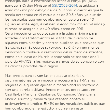
embargo, para la inseminación artificial conyugal (IAC),
aunque la Orden Ministerial
SSI/2065/2014
, establece la
edad máxima por debajo de los 38 años, lo cierto es que la
media detectada en el estudio es de 39,3 años, ya que de
los hospitales que han colaborado en este trabajo, 10
siguen el límite legal, 4 definen la edad máxima en 39 años y
el resto se acogen a los 40 años, como en 2011.
Otro impedimento que se suma a la edad máxima para
acceder a los tratamientos es la falta de inversión de
algunas comunidades y centros públicos, que provoca que
las técnicas más costosas (ovodonación) tengan menos
desarrollo o conlleve la restricción del número de intentos,
como en el caso de Murcia, donde solo se proporciona 1
ciclo de FIV/ICSI a las mujeres a través de su concierto con
las clínicas privadas de la región.
Más preocupantes son las excusas arbitrarias y
discriminatorias para impedir el acceso a las TRA a las
mujeres que quieren ejercer la maternidad en solitario o
son una pareja lesbiana. Impedimentos detectados en
Castilla-La Mancha, Catalunya, Comunidad Valenciana,
Madrid, Murcia y Navarra que atentan contra el
ordenamiento jurídico. El 41% de los hospitales públicos que
han colaborado en el estudio, incurren en esta