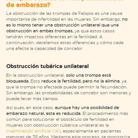
de embarazo?
La obstrucción de las trompas de Falopio es una causa
importante de infertilidad en las mujeres. Sin embargo,
no
es lo mismo tener una obstrucción unilateral que una
obstrucción en ambas trompas,
ya que estos casos
tendrán impactos diferentes en la fertilidad. A
continuación, detallamos estas diferencias y cómo cada
una afecta la capacidad de concebir.
Obstrucción tubárica unilateral
En la obstrucción unilateral,
solo una trompa está
bloqueada.
Esto
reduce la fertilidad,
pero no la elimina
, ya
que la trompa no afectada puede permitir la fecundación.
Sin embargo, las probabilidades de concebir son menores y
puede llevar más tiempo​.
Así pues, en este caso,
aunque hay una posibilidad de
embarazo natural, esta es reducida.
El procedimiento más
común para solucionar el obstáculo de fertilidad en
mujeres con obstrucción tubárica unilateral es la
inseminación artificial (IA)​
, especialmente en pacientes
menores de 35 años. Mediante este proceso, se monitoriza