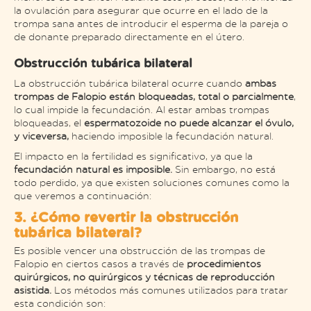
la ovulación para asegurar que ocurre en el lado de la
trompa sana antes de introducir el esperma de la pareja o
de donante preparado directamente en el útero.
Obstrucción tubárica bilateral
La obstrucción tubárica bilateral ocurre cuando
ambas
trompas de Falopio están bloqueadas, total o parcialmente
,
lo cual impide la fecundación. Al estar ambas trompas
bloqueadas, el
espermatozoide no puede alcanzar el óvulo,
y viceversa,
haciendo imposible la fecundación natural.
El impacto en la fertilidad es significativo, ya que la
fecundación natural es imposible.
Sin embargo, no está
todo perdido, ya que existen soluciones comunes como la
que veremos a continuación:
3. ¿Cómo revertir la obstrucción
tubárica bilateral?
Es posible vencer una obstrucción de las trompas de
Falopio en ciertos casos a través de
procedimientos
quirúrgicos, no quirúrgicos y técnicas de reproducción
asistida.
Los métodos más comunes utilizados para tratar
esta condición son: