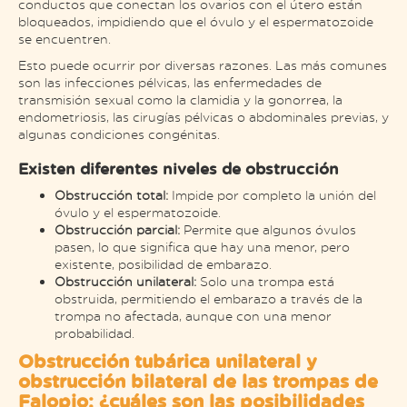
conductos que conectan los ovarios con el útero están
bloqueados, impidiendo que el óvulo y el espermatozoide
se encuentren.
Esto puede ocurrir por diversas razones. Las más comunes
son las infecciones pélvicas, las enfermedades de
transmisión sexual como la clamidia y la gonorrea, la
endometriosis, las cirugías pélvicas o abdominales previas, y
algunas condiciones congénitas​.
Existen diferentes niveles de obstrucción
Obstrucción total:
Impide por completo la unión del
óvulo y el espermatozoide.
Obstrucción parcial:
Permite que algunos óvulos
pasen, lo que significa que hay una menor, pero
existente, posibilidad de embarazo.
Obstrucción unilateral:
Solo una trompa está
obstruida, permitiendo el embarazo a través de la
trompa no afectada, aunque con una menor
probabilidad​.
Obstrucción tubárica unilateral y
obstrucción bilateral de las trompas de
Falopio: ¿cuáles son las posibilidades