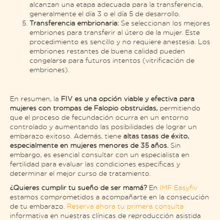
alcanzan una etapa adecuada para la transferencia,
generalmente el día 3 o el día 5 de desarrollo​.
Transferencia embrionaria:
Se seleccionan los mejores
embriones para transferir al útero de la mujer. Este
procedimiento es sencillo y no requiere anestesia. Los
embriones restantes de buena calidad pueden
congelarse para futuros intentos (vitrificación de
embriones)​.
En resumen, la
FIV es una opción viable y efectiva para
mujeres con trompas de Falopio obstruidas,
permitiendo
que el proceso de fecundación ocurra en un entorno
controlado y aumentando las posibilidades de lograr un
embarazo exitoso. Además, tiene
altas tasas de éxito,
especialmente en mujeres menores de 35 años.
Sin
embargo, es esencial consultar con un especialista en
fertilidad para evaluar las condiciones específicas y
determinar el mejor curso de tratamiento.
¿Quieres cumplir tu sueño de ser mamá?
En
IMF Easyfiv
estamos comprometidos a acompañarte en la consecución
de tu embarazo.
Reserva ahora tu primera consulta
informativa en nuestras clínicas de reproducción asistida