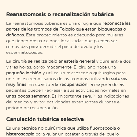
Reanastomosis o recanalización tubárica
La reanastomosis tubárica es una cirugía que
reconecta las
partes de las trompas de Falopio que están bloqueadas o
dañadas.
Este procedimiento es adecuado para mujeres
que tienen obstrucciones localizadas que pueden ser
removidas para permitir el paso del óvulo y los
espermatozoides.
La
cirugía se realiza bajo anestesia general
y dura entre dos
y tres horas, aproximadamente. El cirujano hace una
pequeña incisión
y utiliza un microscopio quirúrgico para
unir los extremos sanos de las trompas utilizando
suturas
muy finas​
. En cuanto a la
recuperación
, la mayoría de las
pacientes pueden regresar a sus actividades normales en
unas pocas semanas.
Es importante seguir las indicaciones
del médico y evitar actividades extenuantes durante el
período de recuperación​.
Canulación tubárica selectiva
Es una
técnica no quirúrgica que utiliza fluoroscopia o
histeroscopia
para guiar un catéter a través del cuello