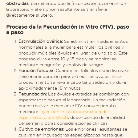
obstruidas
, permitiendo que la fecundación ocurra en un
laboratorio y el embrión resultante se transfiera
directamente al útero.
Proceso de la Fecundación in Vitro (FIV), paso
a paso
Estimulación ovárica:
Se administran medicamentos
hormonales a la mujer para estimular los ovarios y
producir múltiples óvulos en lugar de uno solo. Este
proceso dura entre 10 y 15 días y se monitorea
mediante ecografías y análisis de sangre​​.
Punción folicular:
Cuando los folículos están listos, se
realiza una punción para extraer los óvulos. Este
procedimiento se lleva a cabo bajo sedación y dura
aproximadamente 15 minutos​.
Fecundación:
Los óvulos extraídos se combinan con
espermatozoides en el laboratorio. La fecundación
puede realizarse mediante FIV convencional o
mediante
inyección intracitoplasmática de
espermatozoides (ICSI)
, dependiendo de la calidad
del semen y otras consideraciones clínicas​.
Cultivo de embriones:
Los embriones resultantes se
cultivan en incubadoras especializadas hasta que