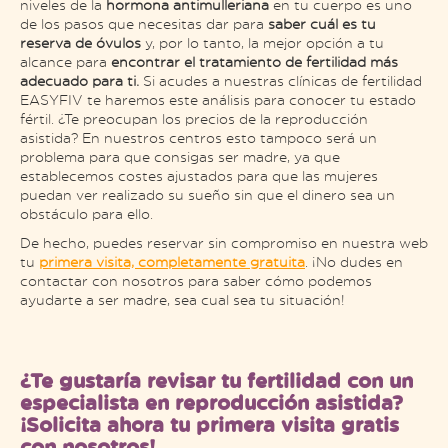
niveles de la
hormona antimulleriana
en tu cuerpo es uno
de los pasos que necesitas dar para
saber cuál es tu
reserva de óvulos
y, por lo tanto, la mejor opción a tu
alcance para
encontrar el tratamiento de fertilidad más
adecuado para ti.
Si acudes a nuestras clínicas de fertilidad
EASYFIV te haremos este análisis para conocer tu estado
fértil. ¿Te preocupan los precios de la reproducción
asistida? En nuestros centros esto tampoco será un
problema para que consigas ser madre, ya que
establecemos costes ajustados para que las mujeres
puedan ver realizado su sueño sin que el dinero sea un
obstáculo para ello.
De hecho, puedes reservar sin compromiso en nuestra web
tu
primera visita, completamente gratuita
. ¡No dudes en
contactar con nosotros para saber cómo podemos
ayudarte a ser madre, sea cual sea tu situación!
¿Te gustaría revisar tu fertilidad con un
especialista en reproducción asistida?
¡Solicita ahora tu primera visita gratis
con nosotros!