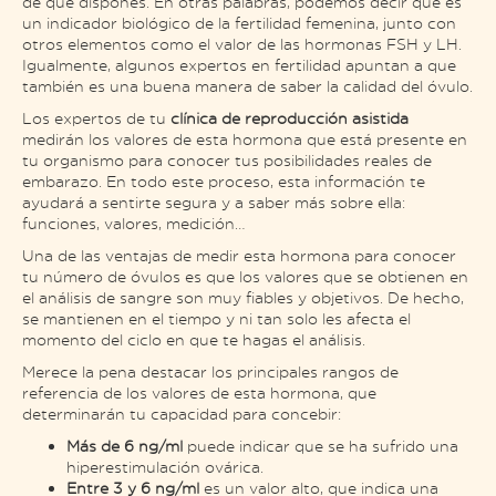
de que dispones. En otras palabras, podemos decir que es
un indicador biológico de la fertilidad femenina, junto con
otros elementos como el valor de las hormonas FSH y LH.
Igualmente, algunos expertos en fertilidad apuntan a que
también es una buena manera de saber la calidad del óvulo.
Los expertos de tu
clínica de reproducción asistida
medirán los valores de esta hormona que está presente en
tu organismo para conocer tus posibilidades reales de
embarazo. En todo este proceso, esta información te
ayudará a sentirte segura y a saber más sobre ella:
funciones, valores, medición…
Una de las ventajas de medir esta hormona para conocer
tu número de óvulos es que los valores que se obtienen en
el análisis de sangre son muy fiables y objetivos. De hecho,
se mantienen en el tiempo y ni tan solo les afecta el
momento del ciclo en que te hagas el análisis.
Merece la pena destacar los principales rangos de
referencia de los valores de esta hormona, que
determinarán tu capacidad para concebir:
Más de 6 ng/ml
puede indicar que se ha sufrido una
hiperestimulación ovárica.
Entre 3 y 6 ng/ml
es un valor alto, que indica una