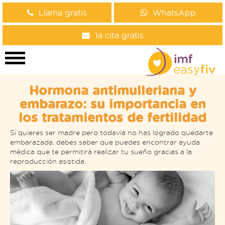
Llama gratis
WhatsApp
1a cita gratis
Hormona antimulleriana y
embarazo: su importancia en
los tratamientos de fertilidad
Si quieres ser madre pero todavía no has logrado quedarte
embarazada, debes saber que puedes encontrar ayuda
médica que te permitirá realizar tu sueño gracias a la
reproducción asistida.