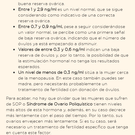
buena reserva ovárica.
Entre 1 y 2,9 ng/ml
es un nivel normal, que se sigue
considerando como indicativo de una correcta
reserva ovárica.
Entre 0,7 y 0,9 ng/ml,
pese a seguir considerándose
un valor normal, se percibe como una primera señal
de baja reserva ovárica, indicando que el número de
óvulos ya está empezando a disminuir.
Valores de entre 0,3 y 0,6 ng/ml
indican una baja
reserva de óvulos y, por lo tanto, la posibilidad de que
la estimulación hormonal no tenga los resultados
esperados.
Un nivel de menos de 0,3 ng/ml
sitúa a la mujer cerca
de la menopausia. En este caso también puedes ser
madre, pero necesitarás probablemente un
tratamiento de fertilidad con donación de óvulos.
Para acabar, no hay que olvidar que las mujeres que sufren
de SOP o
Síndrome de Ovario Poliquístico
tienen niveles
más altos de esta hormona y, además, en su caso decrece
más lentamente con el paso del tiempo. Por lo tanto, sus
ovarios envejecen más lentamente. Si es tu caso, será
necesario un tratamiento de fertilidad específico que tenga
en cuenta este factor.