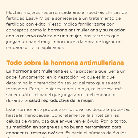
Muchas mujeres recurren cada año a nuestras clínicas de
fertilidad EasyFIV para someterse a un tratamiento de
fertilidad con éxito. Y esto implica familiarizarte con
conceptos como la
hormona antimulleriana y su relación
con la reserva ovárica de una mujer
, dos factores que
juegan un papel muy importante a la hora de lograr un
embarazo. Te lo explicamos.
Todo sobre la hormona antimulleriana
La
hormona antimulleriana
es una proteína que juega un
papel fundamental en la gestación, ya que es la que
determina la diferenciación sexual del feto que se está
formando. Pero, si quieres tener un hijo, te interesa más
saber cuál es el papel que juega antes del embarazo,
durante la
salud reproductiva de la mujer.
Esta hormona se produce en los ovarios desde la pubertad
hasta la menopausia. Concretamente, la sintetizan las
células de granulosa que envuelven el óvulo. Por lo tanto,
su medición en sangre es una buena herramienta para
conocer tu reserva ovárica.
Es decir, el número de óvulos