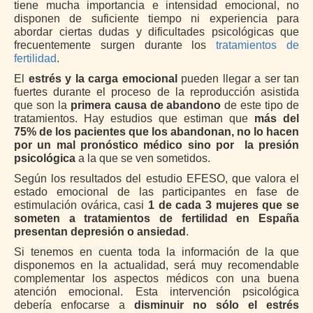
tiene mucha importancia e intensidad emocional, no
disponen de suficiente tiempo ni experiencia para
abordar ciertas dudas y dificultades psicológicas que
frecuentemente surgen durante los
tratamientos de
fertilidad
.
El
estrés y la carga emocional
pueden llegar a ser tan
fuertes durante el proceso de la reproducción asistida
que son la
primera causa de abandono
de este tipo de
tratamientos. Hay estudios que estiman que
más del
75%
de los pacientes que los abandonan, no lo hacen
por un mal pronóstico médico sino por
la presión
psicológica
a la que se ven sometidos.
Según los resultados del estudio EFESO, que valora el
estado emocional de las participantes en fase de
estimulación ovárica, casi
1 de cada 3 mujeres que se
someten a tratamientos de fertilidad en España
presentan depresión o ansiedad
.
Si tenemos en cuenta toda la información de la que
disponemos en la actualidad, será muy recomendable
complementar los aspectos médicos con una buena
atención emocional. Esta intervención psicológica
debería enfocarse a
disminuir no sólo el estrés