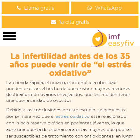
Llama gratis
WhatsApp
1a cita gratis
La infertilidad antes de los 35
años puede venir de “el estrés
oxidativo”
La comida rápida, el tabaco, el alcohol o la obesidad,
pueden explicar el hecho de que existan mujeres menores
de 35 años con ovarios envejecidos, que les impiden tener
una buena calidad de ovocitos.
Debido a las conclusiones de este estudio, se demuestra
por primera vez que el
estrés oxidativo
está relacionado
con la baja reserva ovárica en pacientes jóvenes, lo que
abre una puerta de esperanza a estas mujeres que podrían
ser susceptibles de tratamiento con antioxidantes, en lugar