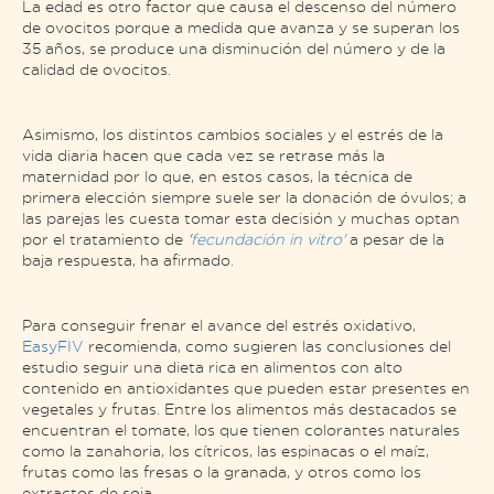
La edad es otro factor que causa el descenso del número
de ovocitos porque a medida que avanza y se superan los
35 años, se produce una disminución del número y de la
calidad de ovocitos.
Asimismo, los distintos cambios sociales y el estrés de la
vida diaria hacen que cada vez se retrase más la
maternidad por lo que, en estos casos, la técnica de
primera elección siempre suele ser la donación de óvulos; a
las parejas les cuesta tomar esta decisión y muchas optan
por el tratamiento de
'
fecundación in vitro'
a pesar de la
baja respuesta, ha afirmado.
Para conseguir frenar el avance del estrés oxidativo,
EasyFIV
recomienda, como sugieren las conclusiones del
estudio seguir una dieta rica en alimentos con alto
contenido en antioxidantes que pueden estar presentes en
vegetales y frutas. Entre los alimentos más destacados se
encuentran el tomate, los que tienen colorantes naturales
como la zanahoria, los cítricos, las espinacas o el maíz,
frutas como las fresas o la granada, y otros como los
extractos de soja.