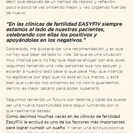
decir que después de un tiempo de reposo y reflexión,
poco a poco te vas sintiendo mejor, y vas cogiendo fuerzas
de nuevo.
"En las clínicas de fertilidad EASYFIV siempre
estamos al lado de nuestras pacientes,
celebrando con ellas los positivos y
apoyándolas en los negativos."
Sobretodo, me gustaría dar una recomendación, y es que
no hay que dejar de lado tu vida. Sé que es una situación
muy intensa pero no hay que dejarse ahogar por ella, pues
seguimos teniendo una vida, personas que nos apoyan y
estarán a nuestro lado pase lo que pase. Hay que intentar
no agobiarse por algo que no está en tus manos, y está
bien que cuando nos sintamos así no nos lo guardemos
dentro, es mejor sacarlo para poder superarlo.
Seguimos teniendo un futuro por delante y cada día puede
ser una nueva oportunidad para seguir luchando por lo
que realmente deseas.
Como decimos muchas veces en las clínicas de fertilidad
EasyFIV, la actitud es uno de los factores más importantes
para lograr cumplir un sueño
. Y tener una actitud positiva