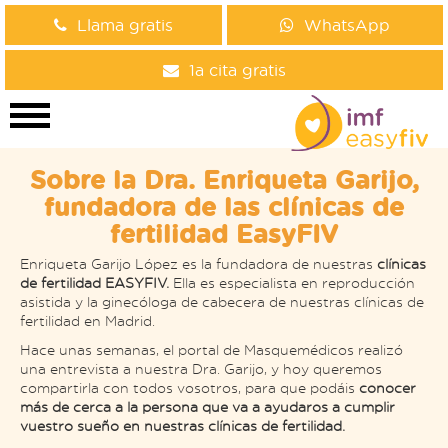
Llama gratis
WhatsApp
1a cita gratis
Sobre la Dra. Enriqueta Garijo,
fundadora de las clínicas de
fertilidad EasyFIV
Enriqueta Garijo López es la fundadora de nuestras
clínicas
de fertilidad EASYFIV.
Ella es especialista en reproducción
asistida y la ginecóloga de cabecera de nuestras clínicas de
fertilidad en Madrid.
Hace unas semanas, el portal de Masquemédicos realizó
una entrevista a nuestra Dra. Garijo, y hoy queremos
compartirla con todos vosotros, para que podáis
conocer
más de cerca a la persona que va a ayudaros a cumplir
vuestro sueño en nuestras clínicas de fertilidad.