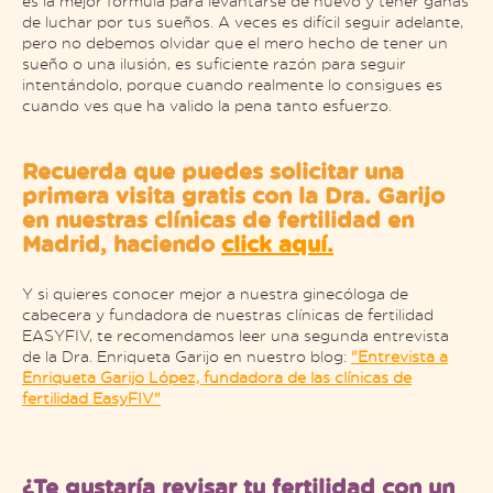
es la mejor fórmula para levantarse de nuevo y tener ganas
de luchar por tus sueños. A veces es difícil seguir adelante,
pero no debemos olvidar que el mero hecho de tener un
sueño o una ilusión, es suficiente razón para seguir
intentándolo, porque cuando realmente lo consigues es
cuando ves que ha valido la pena tanto esfuerzo.
Recuerda que puedes solicitar una
primera visita gratis con la Dra. Garijo
en nuestras clínicas de fertilidad en
Madrid, haciendo
click aquí.
Y si quieres conocer mejor a nuestra ginecóloga de
cabecera y fundadora de nuestras clínicas de fertilidad
EASYFIV, te recomendamos leer una segunda entrevista
de la Dra. Enriqueta Garijo en nuestro blog:
"Entrevista a
Enriqueta Garijo López, fundadora de las clínicas de
fertilidad EasyFIV"
¿Te gustaría revisar tu fertilidad con un