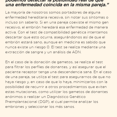
una enfermedad coincida en la misma pareja."
La mayoría de nosotros somos portadores de alguna
enfermedad hereditaria recesiva, sin notar sus síntomas o
incluso sin saberlo. Si en una pareja coexiste el mismo gen
recesivo, el embrión heredará esa enfermedad de manera
activa. Con el test de compatibilidad genética intentamos
descartar que esto ocurra, asegurándonos así de que el
embrión estará sano, aunque en medicina es sabido que
nunca existe un riesgo 0. El test se realiza mediante una
extracción de sangre y un análisis de ADN.
En el caso de la donación de gametos, se realiza el test
para filtrar los perfiles de donantes, y así asegurar que el
paciente receptor tenga una descendencia sana. En el caso
de una pareja, se utiliza el test para asegurarnos de que no
haya riesgo y, en caso de que lo haya, minimizarlos con la
posibilidad de recurrir a otros procedimientos que eviten
estas mutaciones, como utilizar los gametos de donantes
anónimos o realizar un Diagnóstico Genético
Preimplantacional (DGP), el cual permite analizar los
embriones y seleccionar los más sanos.