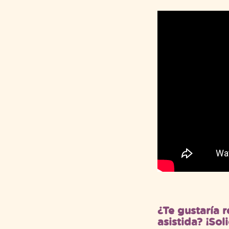
¿Te gustaría r
asistida? ¡Sol