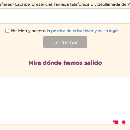
efieres? Escribe: presencial, llamada telefónica o videollamada d
He leído y acepto
la política de privacidad y aviso legal.
Confirmar
Mira dónde hemos salido