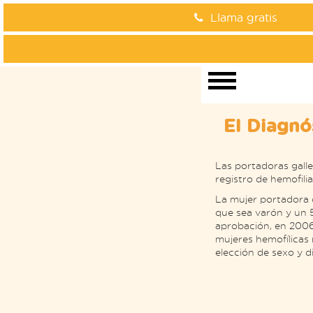
Llama gratis
El Diagnó
Las portadoras galle
registro de hemofil
La mujer portadora
que sea varón y un 5
aprobación, en 2006
mujeres hemofílicas 
elección de sexo y d