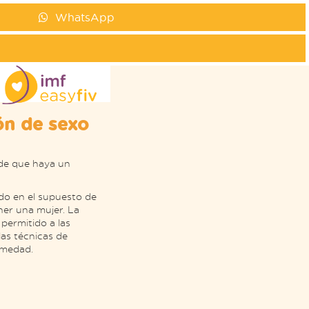
WhatsApp
ón de sexo
 de que haya un
ado en el supuesto de
ner una mujer. La
 permitido a las
las técnicas de
rmedad.