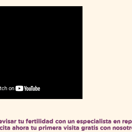
evisar tu fertilidad con un especialista en r
icita ahora tu primera visita gratis con nosotr