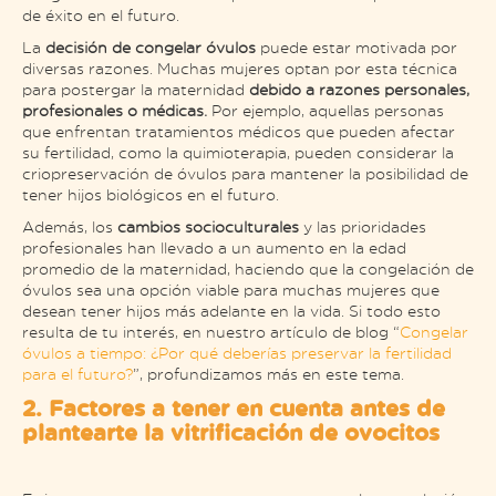
de éxito en el futuro.
La
decisión de congelar óvulos
puede estar motivada por
diversas razones. Muchas mujeres optan por esta técnica
para postergar la maternidad
debido a razones personales,
profesionales o médicas.
Por ejemplo, aquellas personas
que enfrentan tratamientos médicos que pueden afectar
su fertilidad, como la quimioterapia, pueden considerar la
criopreservación de óvulos para mantener la posibilidad de
tener hijos biológicos en el futuro.
Además, los
cambios socioculturales
y las prioridades
profesionales han llevado a un aumento en la edad
promedio de la maternidad, haciendo que la congelación de
óvulos sea una opción viable para muchas mujeres que
desean tener hijos más adelante en la vida​. Si todo esto
resulta de tu interés, en nuestro artículo de blog “
Congelar
óvulos a tiempo: ¿Por qué deberías preservar la fertilidad
para el futuro?
”, profundizamos más en este tema.
2. Factores a tener en cuenta antes de
plantearte la vitrificación de ovocitos