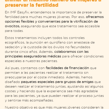
preservar la fertilidad
En IMF Easyfiv, entendemos la importancia de preservar la
fertilidad para muchas mujeres jóvenes. Por eso,
ofrecemos
opciones flexibles y convenientes para la vitrificación de
ovocitos,
asegurando que este tratamiento sea accesible
para todas.
Estos tratamientos incluyen todos los controles
ecográficos, la punción en quirófano con anestesia de
sedación y la custodia de los óvulos no fecundados
durante cinco años. Además,
colaboramos con las
principales aseguradoras médicas
para ofrecer condiciones
especiales a nuestras pacientes.
Así pues, contamos con
facilidades de financiación
que
permiten a las pacientes realizar el tratamiento sin
preocuparse por el coste inmediato. Además, hemos
diseñado
paquetes especiales para grupos de amigas
que
deseen realizar el tratamiento juntas, ajustando así algunos
costes y haciendo que la experiencia sea más agradable
para las pacientes, ya que pueden realizar el proceso juntas
y sentirse más acompañadas.
Nuestro objetivo es que más mujeres jóvenes consideren la