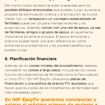
Del mismo modo, es esencial estar preparada para los
posibles altibajos emocionales
que pueden surgir durante el
proceso de estimulación ovárica y la extracción de óvulos.
Hablar con un
terapeuta o un consejero especializado en
fertilidad
puede ser útil para manejar el estrés y las
expectativas. Además,
contar con una red de apoyo, ya sea
de familiares, amigos o grupos de apoyo
, es igualmente
importante durante el proceso. El apoyo emocional y
práctico puede hacer una gran diferencia en cómo
enfrentas el procedimiento y los posibles desafíos que
puedan surgir​.
6. Planificación financiera
Además de los
costes iniciales del procedimiento
, deberás
considerar los
costes a largo plazo
, incluyendo los costes
futuros de tratamientos de fertilidad como la Fecundación
in Vitro (FIV). En IMF Easyfiv, ofrecemos
planes de
financiación y una política de precios FIV ajustados
que
hacen que los costes de los tratamientos de fertilidad sean
más manejables para ti.
En
IMF Easyfiv
queremos concienciar y
animar al máximo número de mujeres a