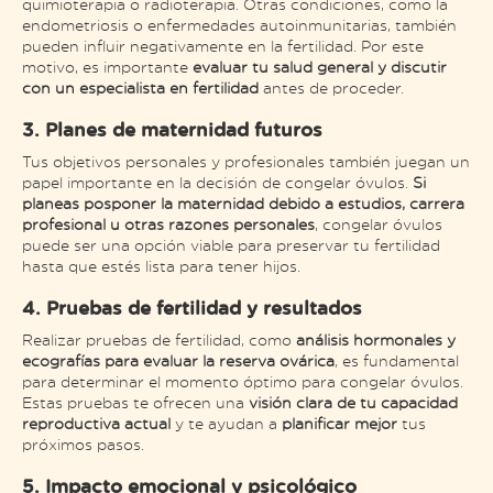
quimioterapia o radioterapia. Otras condiciones, como la
endometriosis o enfermedades autoinmunitarias, también
pueden influir negativamente en la fertilidad. Por este
motivo, es importante
evaluar tu salud general y discutir
con un especialista en fertilidad
antes de proceder​.
3. Planes de maternidad futuros
Tus objetivos personales y profesionales también juegan un
papel importante en la decisión de congelar óvulos.
Si
planeas posponer la maternidad debido a estudios, carrera
profesional u otras razones personales
, congelar óvulos
puede ser una opción viable para preservar tu fertilidad
hasta que estés lista para tener hijos.
4. Pruebas de fertilidad y resultados
Realizar pruebas de fertilidad, como
análisis hormonales y
ecografías para evaluar la reserva ovárica
, es fundamental
para determinar el momento óptimo para congelar óvulos.
Estas pruebas te ofrecen una
visión clara de tu capacidad
reproductiva actual
y te ayudan a
planificar mejor
​ tus
próximos pasos.
5. Impacto emocional y psicológico