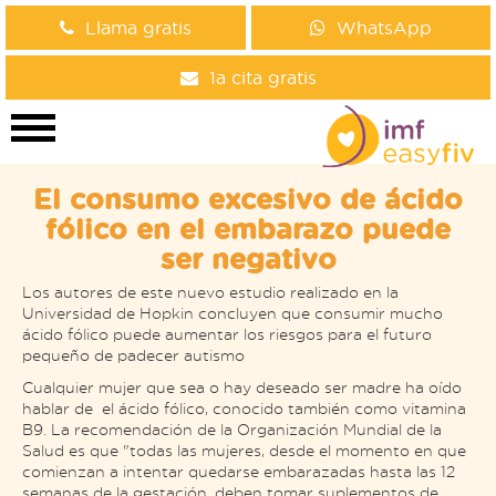
Llama gratis
WhatsApp
1a cita gratis
El consumo excesivo de ácido
fólico en el embarazo puede
ser negativo
Los autores de este nuevo estudio realizado en la
Universidad de Hopkin concluyen que consumir mucho
ácido fólico puede aumentar los riesgos para el futuro
pequeño de padecer autismo
Cualquier mujer que sea o hay deseado ser madre ha oído
hablar de el ácido fólico, conocido también como vitamina
B9. La recomendación de la Organización Mundial de la
Salud es que "todas las mujeres, desde el momento en que
comienzan a intentar quedarse embarazadas hasta las 12
semanas de la gestación, deben tomar suplementos de