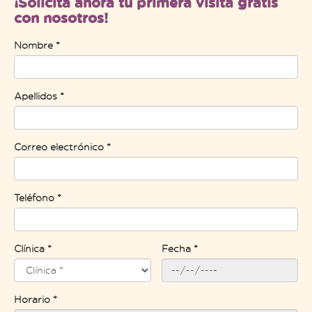
¡Solicita ahora tu primera visita gratis
con nosotros!
Nombre *
Apellidos *
Correo electrónico *
Teléfono *
Clínica *
Fecha *
Horario *