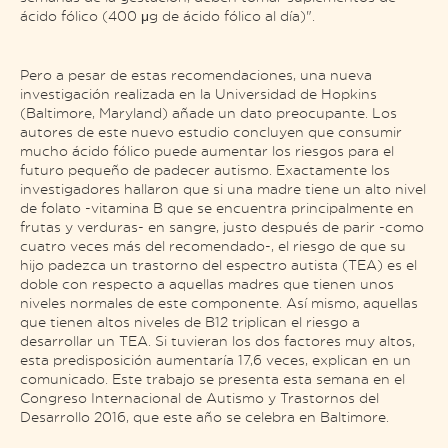
ácido fólico (400 μg de ácido fólico al día)".
Pero a pesar de estas recomendaciones, una nueva
investigación realizada en la Universidad de Hopkins
(Baltimore, Maryland) añade un dato preocupante. Los
autores de este nuevo estudio concluyen que consumir
mucho ácido fólico puede aumentar los riesgos para el
futuro pequeño de padecer autismo. Exactamente los
investigadores hallaron que si una madre tiene un alto nivel
de folato -vitamina B que se encuentra principalmente en
frutas y verduras- en sangre, justo después de parir -como
cuatro veces más del recomendado-, el riesgo de que su
hijo padezca un trastorno del espectro autista (TEA) es el
doble con respecto a aquellas madres que tienen unos
niveles normales de este componente. Así mismo, aquellas
que tienen altos niveles de B12 triplican el riesgo a
desarrollar un TEA. Si tuvieran los dos factores muy altos,
esta predisposición aumentaría 17,6 veces, explican en un
comunicado. Este trabajo se presenta esta semana en el
Congreso Internacional de Autismo y Trastornos del
Desarrollo 2016, que este año se celebra en Baltimore.