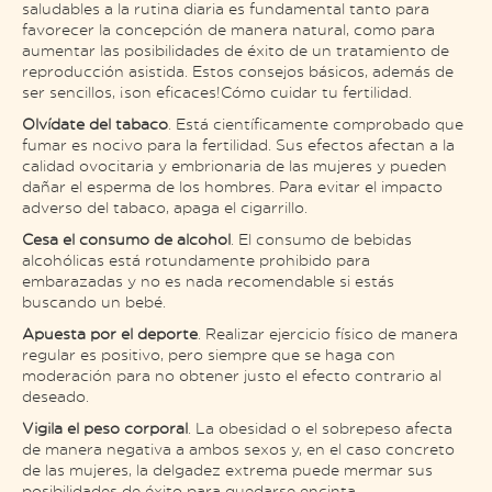
saludables a la rutina diaria es fundamental tanto para
favorecer la concepción de manera natural, como para
aumentar las posibilidades de éxito de un tratamiento de
reproducción asistida. Estos consejos básicos, además de
ser sencillos, ¡son eficaces!Cómo cuidar tu fertilidad.
Olvídate del tabaco
. Está científicamente comprobado que
fumar es nocivo para la fertilidad. Sus efectos afectan a la
calidad ovocitaria y embrionaria de las mujeres y pueden
dañar el esperma de los hombres. Para evitar el impacto
adverso del tabaco, apaga el cigarrillo.
Cesa el consumo de alcohol
. El consumo de bebidas
alcohólicas está rotundamente prohibido para
embarazadas y no es nada recomendable si estás
buscando un bebé.
Apuesta por el deporte
. Realizar ejercicio físico de manera
regular es positivo, pero siempre que se haga con
moderación para no obtener justo el efecto contrario al
deseado.
Vigila el peso corporal
. La obesidad o el sobrepeso afecta
de manera negativa a ambos sexos y, en el caso concreto
de las mujeres, la delgadez extrema puede mermar sus
posibilidades de éxito para quedarse encinta.