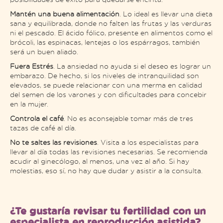
Mantén una buena alimentación
. Lo ideal es llevar una dieta
sana y equilibrada, donde no falten las frutas y las verduras
ni el pescado. El ácido fólico, presente en alimentos como el
brócoli, las espinacas, lentejas o los espárragos, también
será un buen aliado.
Fuera Estrés
. La ansiedad no ayuda si el deseo es lograr un
embarazo. De hecho, si los niveles de intranquilidad son
elevados, se puede relacionar con una merma en calidad
del semen de los varones y con dificultades para concebir
en la mujer.
Controla el café
. No es aconsejable tomar más de tres
tazas de café al día.
No te saltes las revisiones
. Visita a los especialistas para
llevar al día todas las revisiones necesarias. Se recomienda
acudir al ginecólogo, al menos, una vez al año. Si hay
molestias, eso sí, no hay que dudar y asistir a la consulta.
¿Te gustaría revisar tu fertilidad con un
especialista en reproducción asistida?