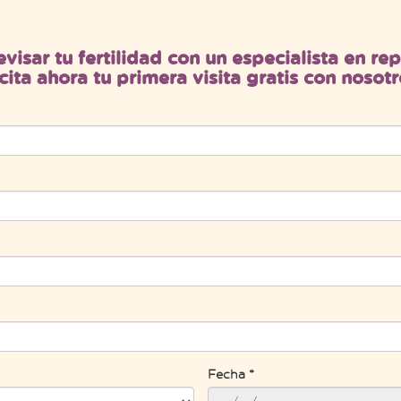
evisar tu fertilidad con un especialista en r
icita ahora tu primera visita gratis con nosotr
Fecha *