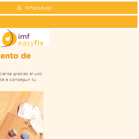
WhatsApp
iento de
arse gracias al uso
te a conseguir tu