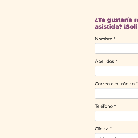
¿Te gustaría r
asistida? ¡Sol
Nombre *
Apellidos *
Correo electrónico *
Teléfono *
Clínica *