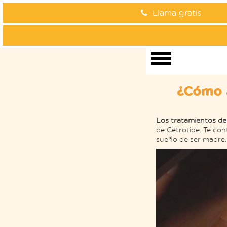
Llama gratis
¿Cómo a
Los tratamientos de
de Cetrotide. Te co
sueño de ser madre.