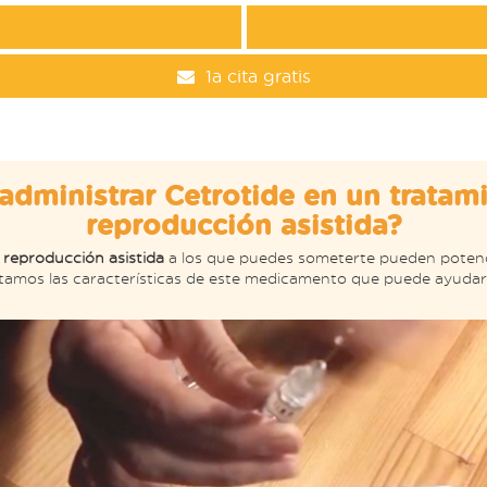
1a cita gratis
dministrar Cetrotide en un tratam
reproducción asistida?
 reproducción asistida
a los que puedes someterte pueden potenci
ntamos las características de este medicamento que puede ayudar