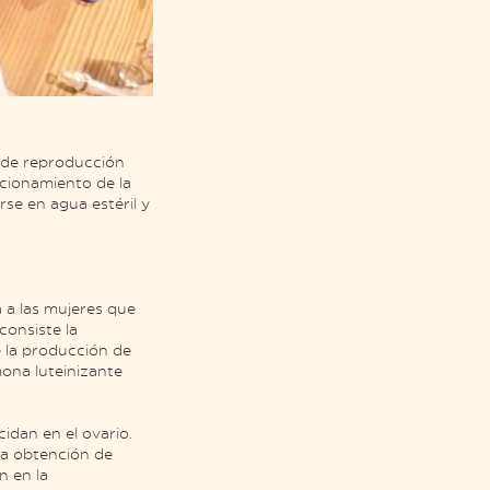
 de reproducción
ncionamiento de la
se en agua estéril y
a a las mujeres que
consiste la
e la producción de
mona luteinizante
idan en el ovario.
 la obtención de
n en la