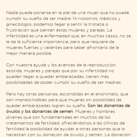
Nadie puede ponerse en la piel de una mujer que no puede
cumplir su sueño de ser madre. Ni nosotros, médicos y
ginecólogos, podemos llegar a sentir la tristeza o
frustración que sienten éstas mujeres y parejas. La
infertilidad es una enfermedad que, en muchos casos, no se
le da la suficiente importancia, pero que requiere de
mujeres fuertes y valientes para saber afrontarlo de la
mejor manera posible.
Con nuestra ayuda y los avances de la reproducción
asistida, mujeres y parejas que por su infertilidad no
pueden llegar a quedar embarazadas, tienen más
posibilidades de poder cumplir su sueño de ser madres.
Pero hay otras personas, escondidas en el anonimato, que
son imprescindibles para que mujeres sin posibilidad de
quedar embarazadas logren su sueño.
Son las donantes de
óvulos y los donantes de semen
. Mujeres y hombres
jóvenes que son fundamentales en muchos de los
tratamientos de fertilidad, ofreciéndonos a las clínicas de
fertilidad la posibilidad de ayudar a otras personas que lo
necesitan con su donación de óvulos y semen. La donación