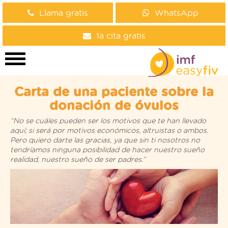
Llama gratis
WhatsApp
1a cita gratis
Carta de una paciente sobre la
donación de óvulos
“No se cuáles pueden ser los motivos que te han llevado
aquí; si será por motivos económicos, altruistas o ambos.
Pero quiero darte las gracias, ya que sin ti nosotros no
tendríamos ninguna posibilidad de hacer nuestro sueño
realidad, nuestro sueño de ser padres.”