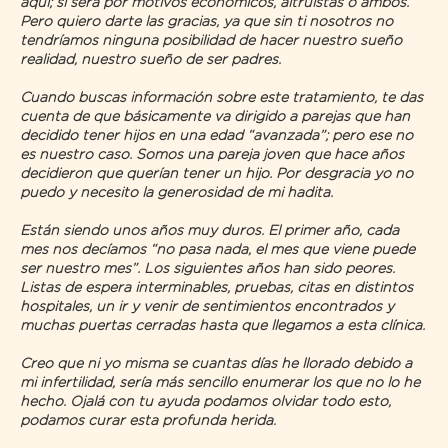
aquí; si será por motivos económicos, altruistas o ambos.
Pero quiero darte las gracias, ya que sin ti nosotros no
tendríamos ninguna posibilidad de hacer nuestro sueño
realidad, nuestro sueño de ser padres.
Cuando buscas información sobre este tratamiento, te das
cuenta de que básicamente va dirigido a parejas que han
decidido tener hijos en una edad “avanzada”; pero ese no
es nuestro caso. Somos una pareja joven que hace años
decidieron que querían tener un hijo. Por desgracia yo no
puedo y necesito la generosidad de mi hadita.
Están siendo unos años muy duros. El primer año, cada
mes nos decíamos “no pasa nada, el mes que viene puede
ser nuestro mes”. Los siguientes años han sido peores.
Listas de espera interminables, pruebas, citas en distintos
hospitales, un ir y venir de sentimientos encontrados y
muchas puertas cerradas hasta que llegamos a esta clínica.
Creo que ni yo misma se cuantas días he llorado debido a
mi infertilidad, sería más sencillo enumerar los que no lo he
hecho. Ojalá con tu ayuda podamos olvidar todo esto,
podamos curar esta profunda herida.