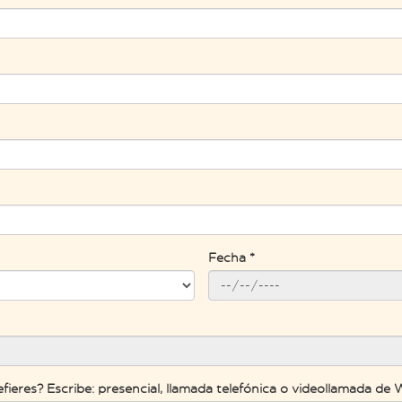
Fecha *
efieres? Escribe: presencial, llamada telefónica o videollamada d