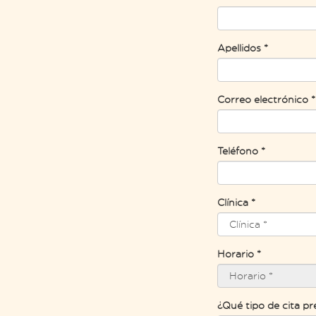
Apellidos *
Correo electrónico *
Teléfono *
Clínica *
Horario *
¿Qué tipo de cita pr