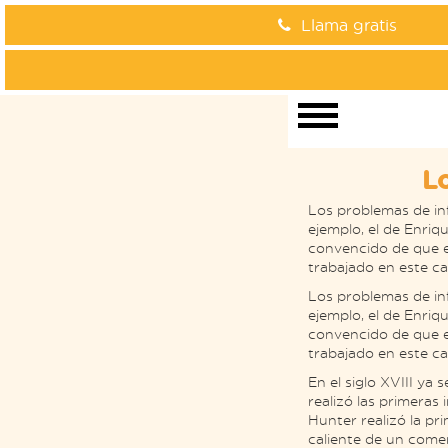
Llama gratis
Lo
Los problemas de inf
ejemplo, el de Enriq
convencido de que el
trabajado en este c
Los problemas de inf
ejemplo, el de Enriq
convencido de que el
trabajado en este 
En el siglo XVIII ya 
realizó las primeras 
Hunter realizó la pr
caliente de un comer