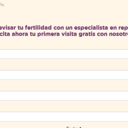
iv.
evisar tu fertilidad con un especialista en r
icita ahora tu primera visita gratis con nosotr