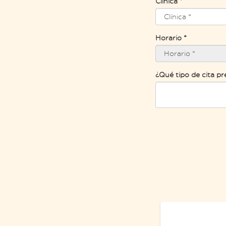
Clínica *
Horario *
¿Qué tipo de cita pr