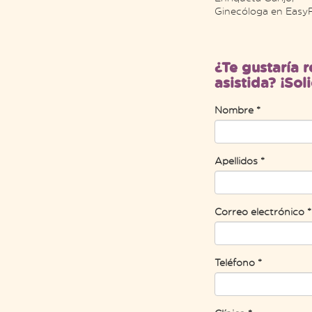
Ginecóloga en EasyF
¿Te gustaría r
asistida? ¡Sol
Nombre *
Apellidos *
Correo electrónico *
Teléfono *