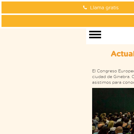
Llama gratis
Actua
El Congreso Europeo 
ciudad de Ginebra. 
asistimos para conoc