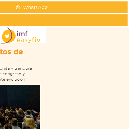
WhatsApp
tos de
onita y tranquila
e congreso y
te evolución.